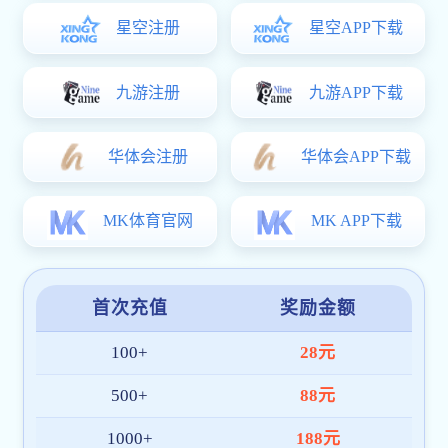
尊胜国际平台官网
是一家面向全球市场的综合体育赛事直播
与数据服务平台，专注于为体育迷打造高品质的数字化观赛
体验。我们整合
高清赛事直播、数据分析、多终端同步
等核
心功能，为用户提供一站式的起彩下载安装官方版-一起彩下
载安装IOS/安卓全站最新版APP下载服务。
平台通过多项国际安全认证，系统架构稳定高效，全面适配
APP、PC 和移动网页端。在东南亚、中东、欧洲等区域建立
了本地化技术与客服团队，确保每位用户都能获得便捷、可
靠的服务体验。
截至目前，尊胜国际平台官网 已拥有超
100 万+
注册用户，
服务网络覆盖十余国家与地区，日均访问量持续增长，深受
广大体育爱好者喜爱。
我们将继续秉持“
技术创新、用户至上、安全高效
”的理念，