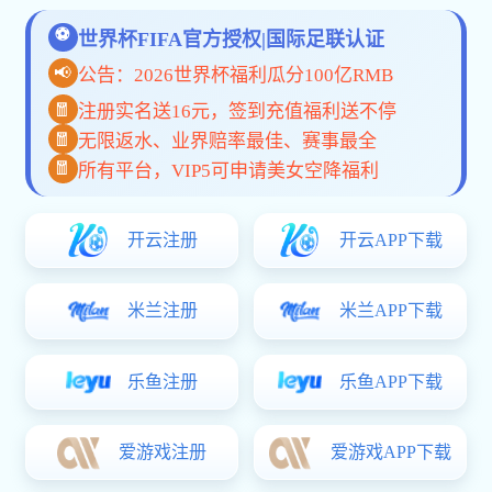
尊胜国际平台官网公司简介