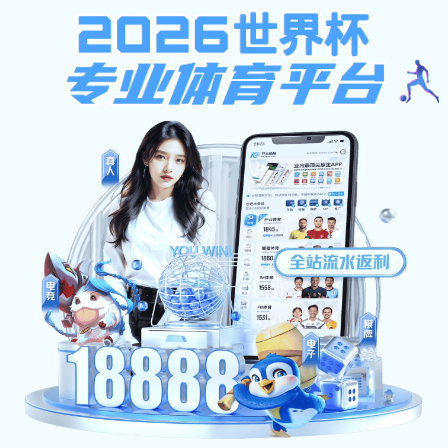
立即注册
尊胜国际平台官网
官网
· 权威体育数据平台
尊胜国际平台官网 OFFICIAL WEBSITE
自2022年创立以来，
尊胜国际平台官网
致力于为用户
提供包括NBA、英超、欧洲杯、LPL在内的热门赛事直
播与数据服务，广受用户信赖。
立即下载尊胜国际平台官网APP