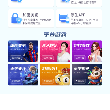
智能引擎实时数据快照
利用尊胜国际平台官网构建的智能分析系统，实时捕捉各项
运行数据，提升平台的响应效率与数据稳定性。
响应速度
0.18s
平均页面加载